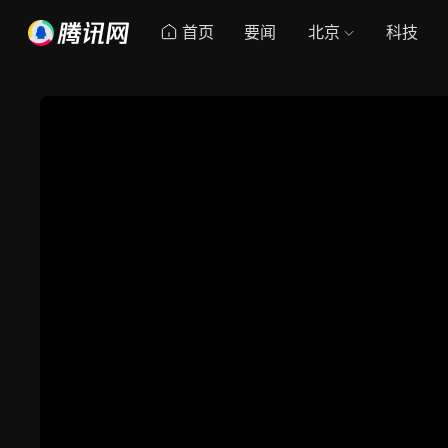
首页
要闻
北京
科技