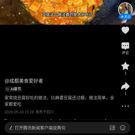
关注
评论
1
@
成都美食爱好者
AI章节
1
家常烧豆腐好吃的做法，比麻婆豆腐还过瘾，做法简单，全
家都爱吃
2026-05-10 15:28
发布于
四川
打开
腾讯新闻客户端说两句