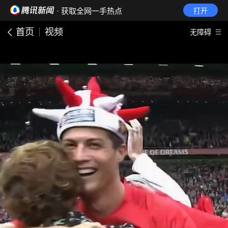
· 获取全网一手热点
打开
首页
视频
无障碍