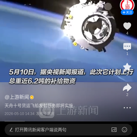
关注
4
1
2
2
@
上游新闻
天舟十号货运飞船发射任务即将实施
2026-05-10 14:34
发布于
重庆
打开
腾讯新闻客户端说两句