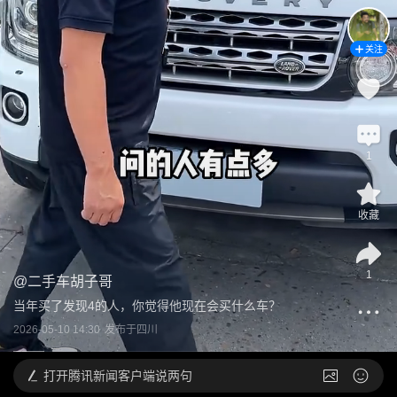
关注
1
收藏
1
@
二手车胡子哥
当年买了发现4的人，你觉得他现在会买什么车？
2026-05-10 14:30
发布于
四川
打开
腾讯新闻客户端说两句