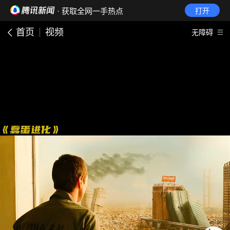
· 获取全网一手热点
打开
首页
视频
无障碍