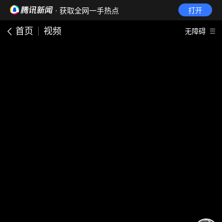
· 获取全网一手热点
打开
首页
视频
无障碍