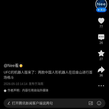
关注
77
26
27
@
Nee看
UFC的机器人版来了：两款中国人形机器人在旧金山进行首
36
场格斗
2026-05-10 14:14
发布于
海南
作者声明：内容引用自站外媒体
打开
腾讯新闻客户端说两句