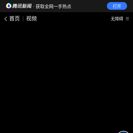
· 获取全网一手热点
打开
首页
视频
无障碍