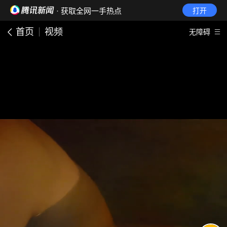
· 获取全网一手热点
打开
首页
视频
无障碍