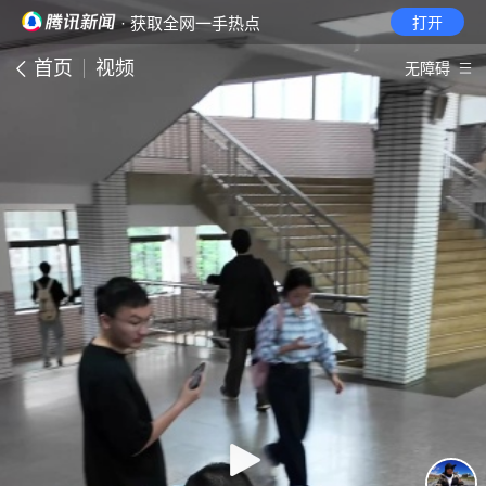
· 获取全网一手热点
打开
首页
视频
无障碍