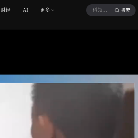
财经
AI
更多
科领知寻
搜索