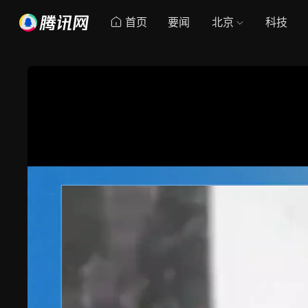
首页
要闻
北京
科技