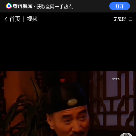
· 获取全网一手热点
打开
首页
视频
无障碍