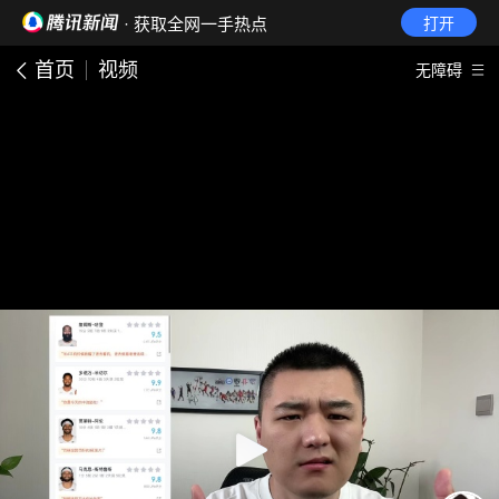
· 获取全网一手热点
打开
首页
视频
无障碍