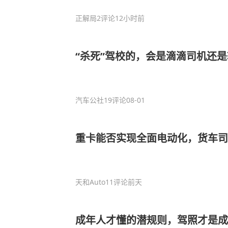
正解局
2评论
12小时前
“杀死”驾校的，会是滴滴司机还
汽车公社
19评论
08-01
重卡能否实现全面电动化，货车司
天和Auto
11评论
前天
成年人才懂的潜规则，驾照才是成