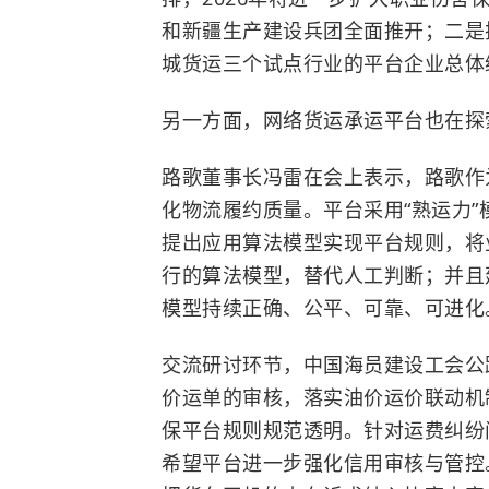
和
新疆生产建设兵团
全面推开；二是
城货运三个试点行业的平台企业总体
另一方面，网络货运承运平台也在探
路歌董事长冯雷在会上表示，路歌作
化物流履约质量。平台采用“熟运力
提出应用算法模型实现平台规则，将
行的算法模型，替代人工判断；并且
模型持续正确、公平、可靠、可进化
交流研讨环节，中国海员建设工会公
价运单的审核，落实油价运价联动机
保平台规则规范透明。针对运费纠纷
希望平台进一步强化信用审核与管控