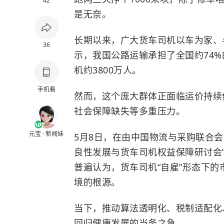
42
是无奈。
长期以来，广大货车司机以车为家、
36
示，我国公路运输承担了全国约74%
机约3800万人。
手机看
然而，这个庞大群体正面临运价持续
社会保障缺失等多重压力。
元宝 · 新闻妹
5月8日，在由中国物流与采购联合
良性发展与货车司机权益保障研讨会
普遍认为，货车司机“自雇”形态下
境的根源。
当下，推动算法透明化、税制适配化
回归健康发展的当务之急。