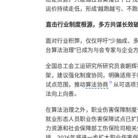
运价持续走低，形成‘越跑越亏、不跑
直击行业制度根源，多方共谋长效
面对行业积弊，仅仅呼吁“少抽成、多
台算法治理”已成为与会专家与企业
全国总工会工运研究所研究员袁朝辉
架，建议强化制度协同，明确适用于
试点范围，推动
算法协商
从可选项
法向上向善。
在算法治理之外，职业伤害保障制度也
就业形态人员职业伤害保障试点已扩围
力资源和社会保障部工伤保险司相关
排，2026年将进一步扩大职业伤害