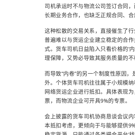
司机承运时不与物流公司签订合同，
长期业务合作，也缺乏正规合同、合
这种松散的交易关系，直接催生了行业
普遍难以与货运企业建立稳定的合作
式。货车司机日益陷入只看价格的‘
理保障，又势必导致其服务质量的不
而导致“内卷”的另一个制度性原因
外。个体货车司机往往属于小规模纳
网络货运企业进行抵扣。具体表现为
票，而物流企业可开具9%的专票。
会上披露的货车司机协商恳谈会议内
本抵扣考虑，更倾向于与能够提供9
稳定货源，只能通过各类撮合平台‘