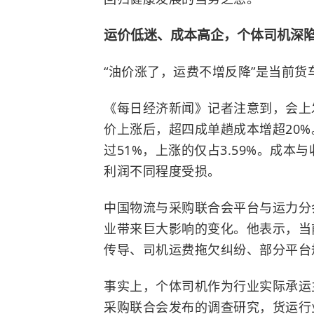
运价低迷、成本高企，个体司机深
“油价涨了，运费不增反降”是当前
《每日经济新闻》记者注意到，会上
价上涨后，超四成单趟成本增超20%
过51%，上涨的仅占3.59%。成
利润不同程度受损。
中国物流与采购联合会平台与运力分
业带来巨大影响的变化。他表示，当
传导、司机运费拖欠纠纷、部分平台
事实上，个体司机作为行业实际承运
采购联合会
发布的调查研究，货运行业