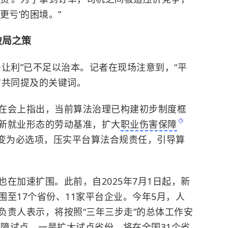
更亏’的困境。”
破局之策
让利”已不足以治本。记者在现场注意到，“平
方共同提及的关键词。
在会上指出，当前算法治理已构建初步制度框
新就业形态的劳动基准，扩大
职业伤害保障
变为必选项，压实平台算法合规责任，引导算
在加速扩围。此前，自2025年7月1日起，新
至17个省份、11家平台企业。今年5月，人
负责人表示，将按照“三年三步走”的总体工作安
保障试点。一是扩大试点省份，将在全国31个省