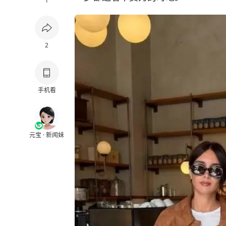
1
2
手机看
元宝 · 新闻妹