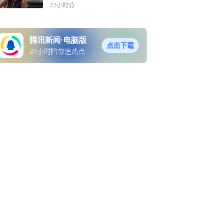
22小时前
腾讯新闻·电脑版
点击下载
24小时陪你追热点