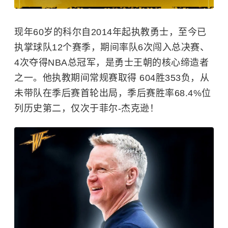
现年60岁的科尔自2014年起执教勇士，至今已
执掌球队12个赛季，期间率队6次闯入总决赛、
4次夺得NBA总冠军，是勇士王朝的核心缔造者
之一。他执教期间常规赛取得 604胜353负，从
未带队在季后赛首轮出局，季后赛胜率68.4%位
列历史第二，仅次于菲尔-杰克逊！