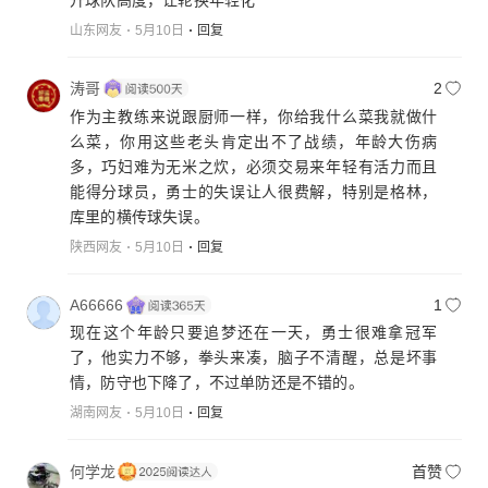
山东网友
5月10日
回复
涛哥
2
作为主教练来说跟厨师一样，你给我什么菜我就做什
么菜，你用这些老头肯定出不了战绩，年龄大伤病
多，巧妇难为无米之炊，必须交易来年轻有活力而且
能得分球员，勇士的失误让人很费解，特别是格林，
库里的横传球失误。
陕西网友
5月10日
回复
A66666
1
现在这个年龄只要追梦还在一天，勇士很难拿冠军
了，他实力不够，拳头来凑，脑子不清醒，总是坏事
情，防守也下降了，不过单防还是不错的。
湖南网友
5月10日
回复
何学龙
首赞