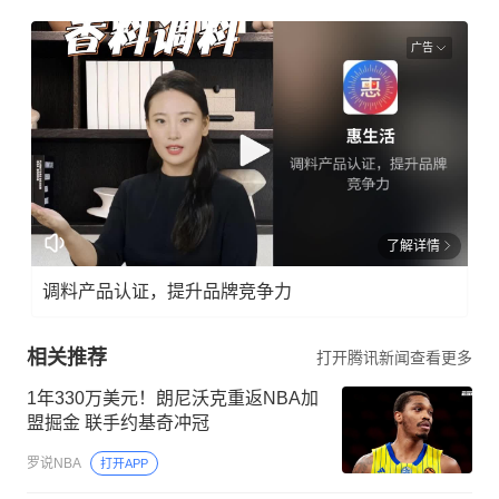
广告
了解详情
调料产品认证，提升品牌竞争力
相关推荐
打开腾讯新闻查看更多
1年330万美元！朗尼沃克重返NBA加
盟掘金 联手约基奇冲冠
罗说NBA
打开APP