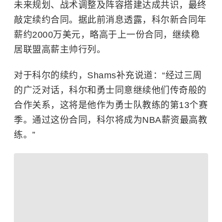
未来规划、战术调整及阵容搭建达成共识，最终
敲定续约合同。据此前消息透露，科尔新合同年
薪约2000万美元，略高于上一份合同，继续稳
居联盟高薪主帅行列。
对于科尔的续约，Shams补充说道：“经过三周
的广泛对话，科尔和勇士同意继续他们传奇般的
合作关系，这将是他作为勇士队教练的第13个赛
季。通过这份合同，科尔将成为
NBA
薪资最高教
练。”