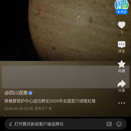
关注
1
评论
收藏
分享
@
四川观察
蜂桶寨管护中心成功孵化2026年全国首只绿尾虹雉
2026-05-09 23:36
发布于
广东
打开
腾讯新闻客户端说两句