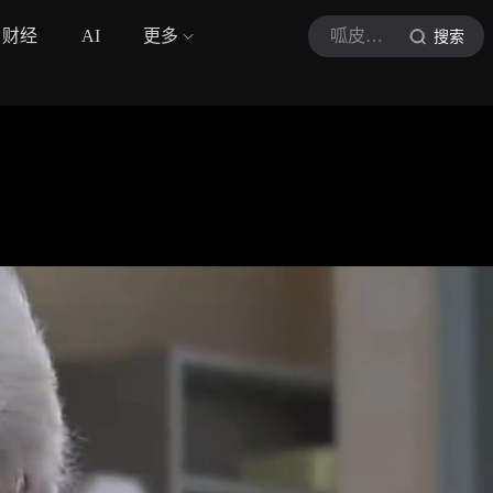
财经
AI
更多
呱皮仔说剧
搜索