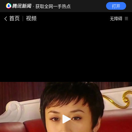
· 获取全网一手热点
打开
首页
视频
无障碍