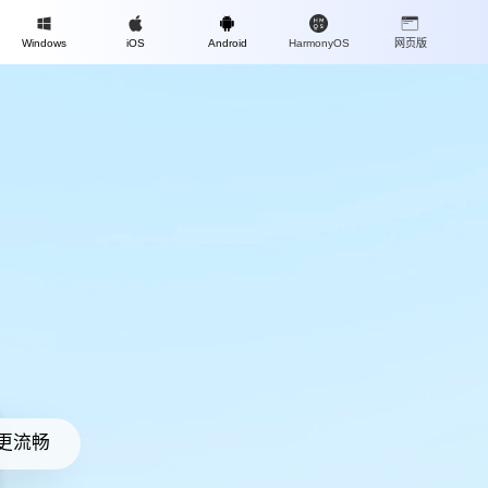
Mac
Windows
iOS
Android