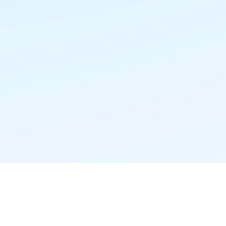
精准推荐·更懂你