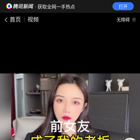
· 获取全网一手热点
打开
首页
视频
无障碍