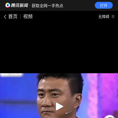
· 获取全网一手热点
打开
首页
视频
无障碍