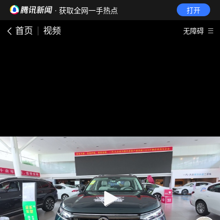
· 获取全网一手热点
打开
首页
视频
无障碍