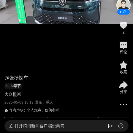
关注
2
评论
收藏
@
张扬探车
AI章节
分享
大众揽巡
2026-05-09 18:19
发布于
重庆
作者声明：个人观点，仅供参考
打开
腾讯新闻客户端说两句