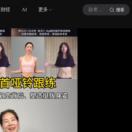
财经
AI
更多
赵老师讲康养
搜索