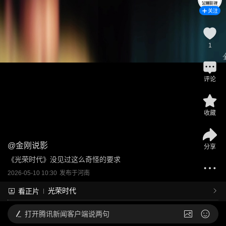
关注
1
评论
收藏
@
金刚说影
分享
《光荣时代》没见过这么奇怪的要求
2026-05-10 10:30
发布于
河南
光荣时代
看正片
打开
腾讯新闻客户端说两句