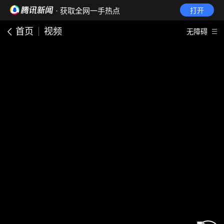
· 获取全网一手热点
打开
首页
视频
无障碍