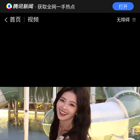
· 获取全网一手热点
打开
首页
视频
无障碍