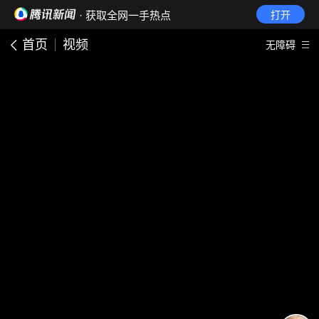
· 获取全网一手热点
打开
首页
视频
无障碍