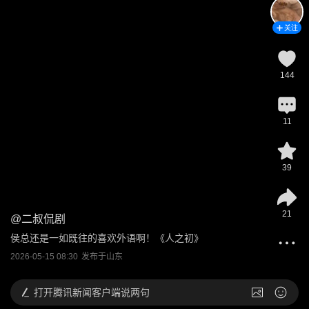
关注
144
11
39
21
@
二叔侃剧
侯总还是一如既往的喜欢外语啊！《人之初》
2026-05-15 08:30
发布于
山东
打开
腾讯新闻客户端说两句