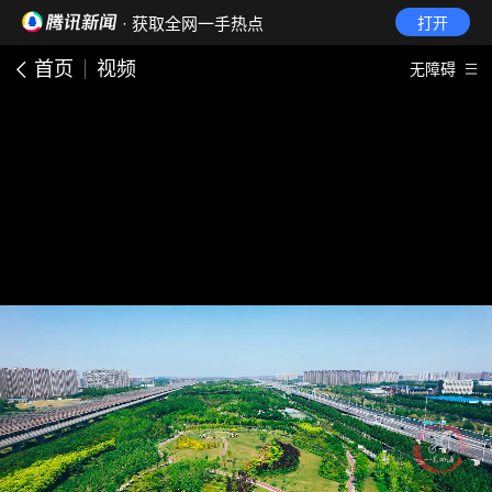
· 获取全网一手热点
打开
首页
视频
无障碍