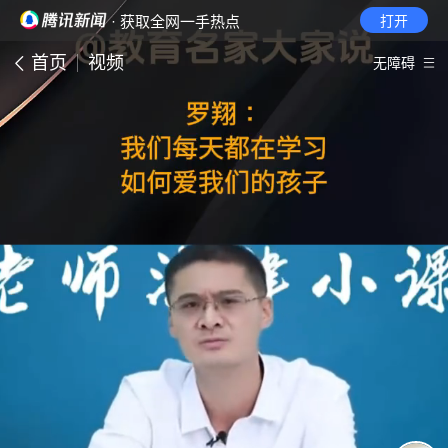
· 获取全网一手热点
打开
首页
视频
无障碍