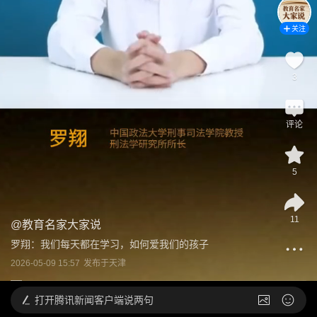
关注
3
评论
5
11
@
教育名家大家说
罗翔：我们每天都在学习，如何爱我们的孩子
2026-05-09 15:57
发布于
天津
打开
腾讯新闻客户端说两句