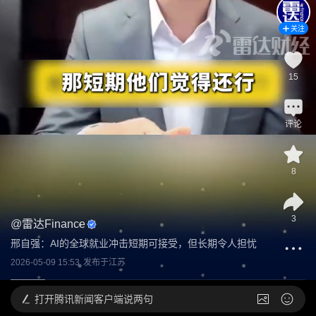
关注
15
评论
8
3
@
雷达Finance
邢自强：AI的全球就业冲击短期可接受，但长期令人担忧
2026-05-09 15:53
发布于
江苏
打开
腾讯新闻客户端说两句