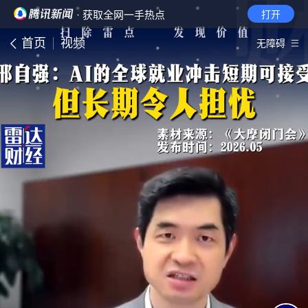
· 获取全网一手热点
打开
首页
视频
无障碍