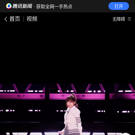
· 获取全网一手热点
打开
首页
视频
无障碍