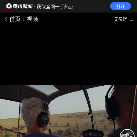
· 获取全网一手热点
打开
首页
视频
无障碍