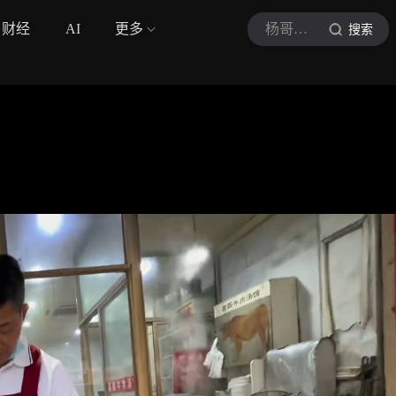
财经
AI
更多
杨哥到处吃
搜索