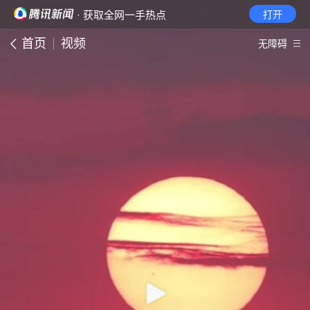
· 获取全网一手热点
打开
首页
视频
无障碍