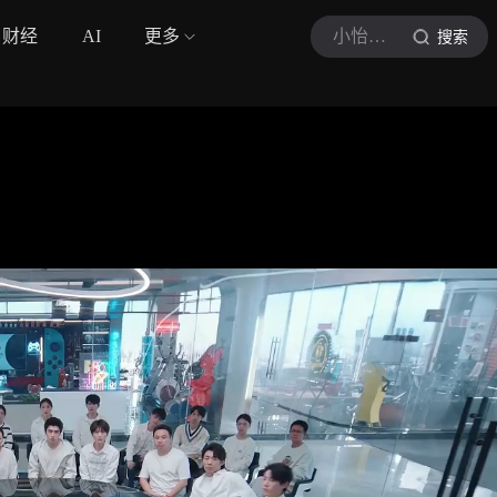
财经
AI
更多
小怡简影
搜索