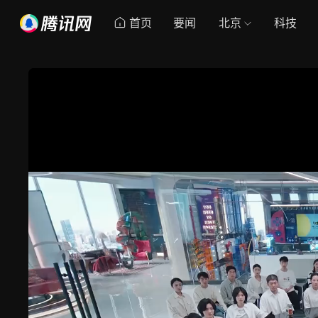
首页
要闻
北京
科技