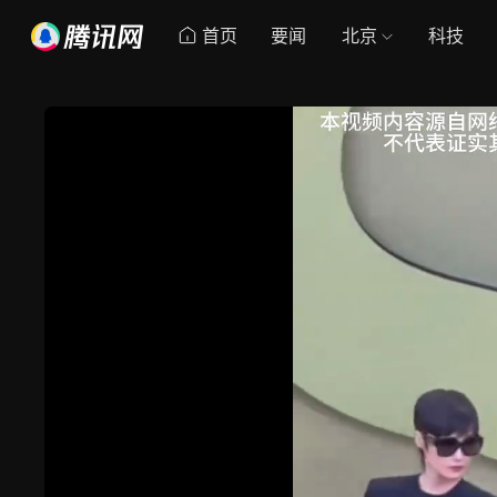
首页
要闻
北京
科技