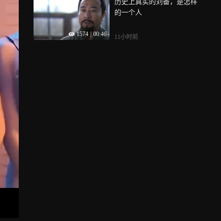
历史上真实的刘备，是怎样
的一个人
1574
|
00:46
11小时前