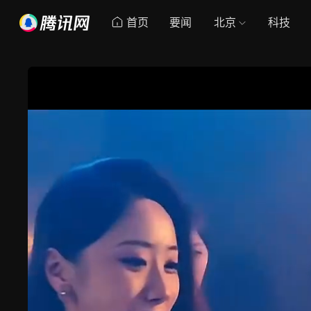
首页
要闻
北京
科技