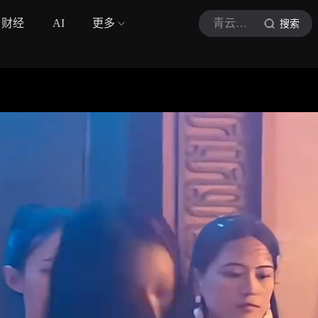
财经
AI
更多
青云说影
搜索