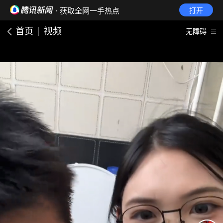
· 获取全网一手热点
打开
首页
视频
无障碍