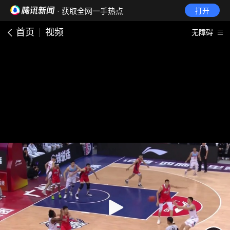
· 获取全网一手热点
打开
首页
视频
无障碍