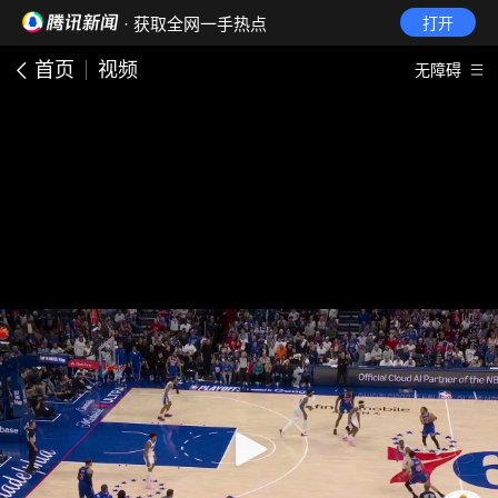
· 获取全网一手热点
打开
首页
视频
无障碍