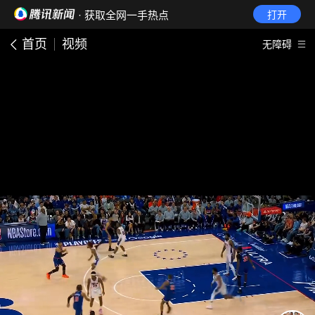
· 获取全网一手热点
打开
首页
视频
无障碍