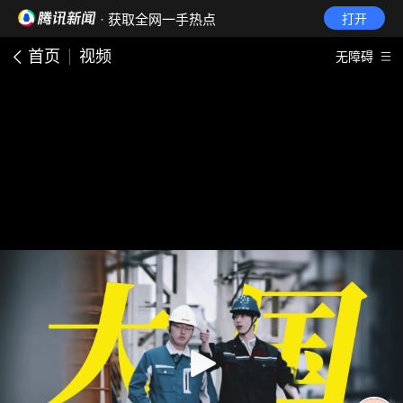
· 获取全网一手热点
打开
首页
视频
无障碍