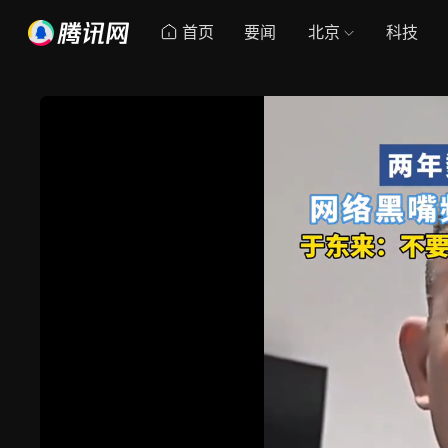
首页
要闻
北京
科技