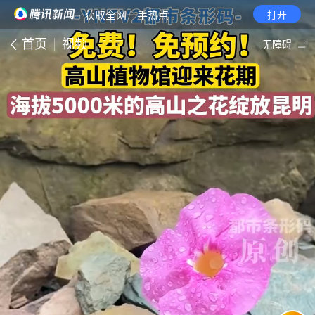
· 获取全网一手热点
打开
首页
视频
无障碍