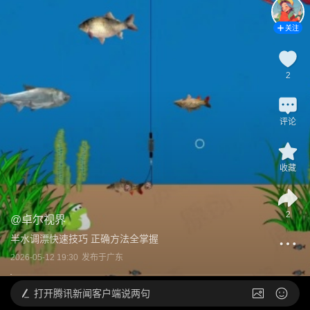
关注
2
评论
收藏
2
@
卓尔视界
半水调漂快速技巧 正确方法全掌握
2026-05-12 19:30
发布于
广东
打开
腾讯新闻客户端说两句