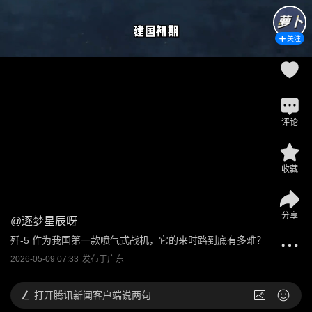
关注
评论
收藏
分享
@
逐梦星辰呀
歼-5 作为我国第一款喷气式战机，它的来时路到底有多难？
2026-05-09 07:33
发布于
广东
打开
腾讯新闻客户端说两句