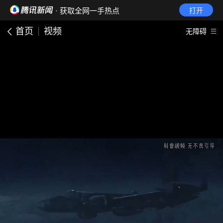
· 获取全网一手热点
打开
首页
视频
无障碍