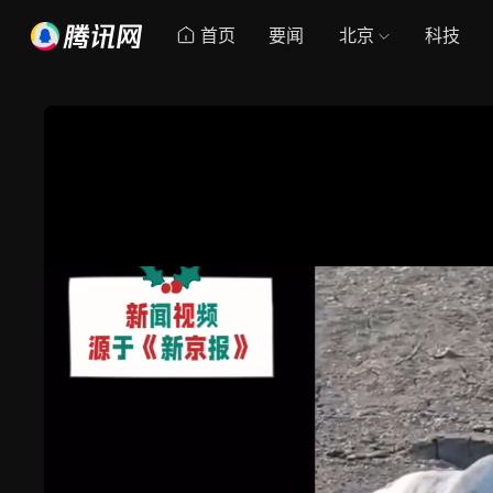
首页
要闻
北京
科技