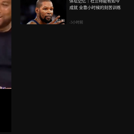
体坛记忆｜杜兰特能有如今
成就 全靠小时候的刻苦训练
02:33
-5小时前