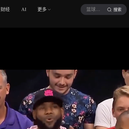
财经
AI
更多
篮球解密吖
搜索