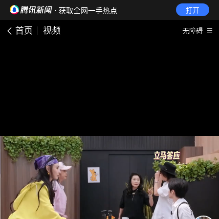
· 获取全网一手热点
打开
首页
视频
无障碍